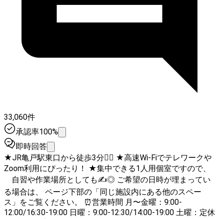
33,060件
承認率100%
即時回答
★JR亀戸駅東口から徒歩3分🚶‍♀️ ★高速Wi-Fiでテレワークや
Zoom利用にぴったり！ ★集中できる1人用個室ですので、
自習や作業場所としても✍️◎ ご希望の日時が埋まってい
る場合は、 ページ下部の「同じ施設内にある他のスペー
ス」をご覧ください。 ⏰営業時間 月〜金曜：9:00-
12:00/16:30-19:00 日曜：9:00-12:30/14:00-19:00 土曜：定休