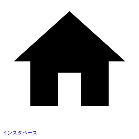
インスタベース