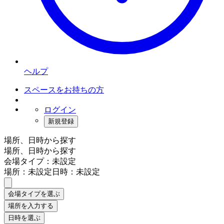
ヘルプ
スペースをお持ちの方
ログイン
新規登録
場所、日時から探す
場所、日時から探す
会場タイプ：未設定
場所：未設定
日時：未設定
会場タイプを選ぶ
場所を入力する
日時を選ぶ