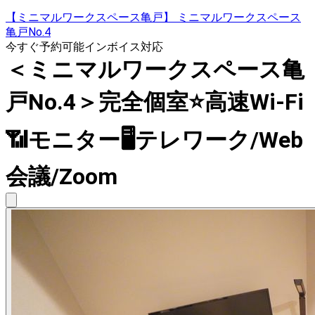
【ミニマルワークスペース亀戸】 ミニマルワークスペース
亀戸No.4
今すぐ予約可能
インボイス対応
＜ミニマルワークスペース亀
戸No.4＞完全個室⭐️高速Wi-Fi
📶モニター🖥テレワーク/Web
会議/Zoom