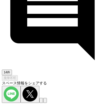
14件
見学不可
スペース情報をシェアする