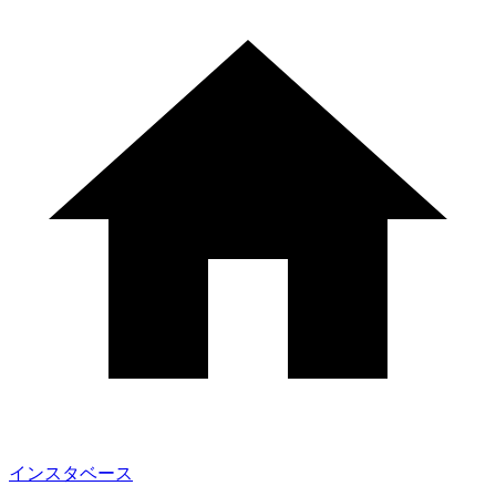
インスタベース