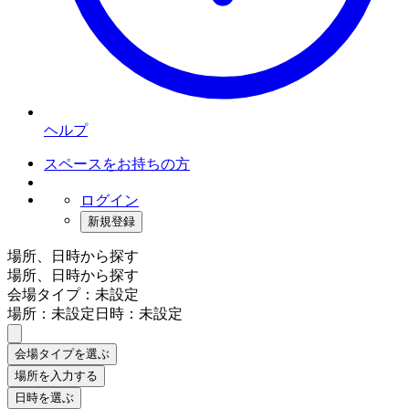
ヘルプ
スペースをお持ちの方
ログイン
新規登録
場所、日時から探す
場所、日時から探す
会場タイプ：未設定
場所：未設定
日時：未設定
会場タイプを選ぶ
場所を入力する
日時を選ぶ