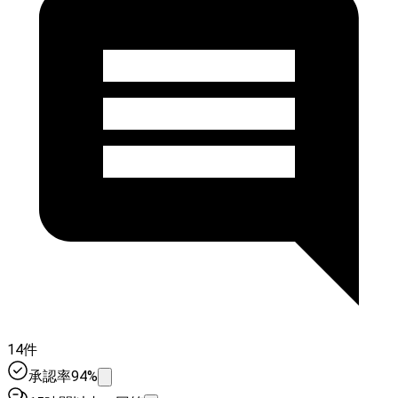
14件
承認率94%