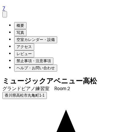
7
概要
写真
空室カレンダー・設備
アクセス
レビュー
禁止事項・注意事項
ヘルプ・お問い合わせ
ミュージックアベニュー高松
グランドピアノ練習室 Room２
香川県高松市丸亀町1-1