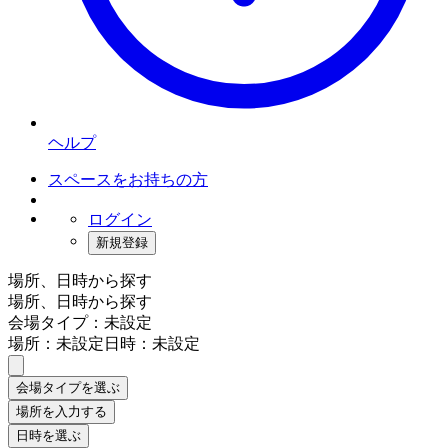
ヘルプ
スペースをお持ちの方
ログイン
新規登録
場所、日時から探す
場所、日時から探す
会場タイプ：未設定
場所：未設定
日時：未設定
会場タイプを選ぶ
場所を入力する
日時を選ぶ