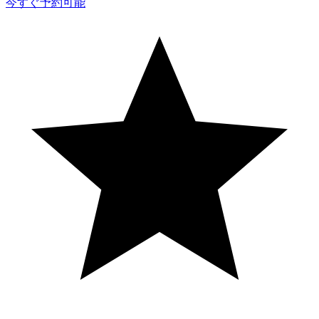
今すぐ予約可能