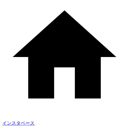
インスタベース