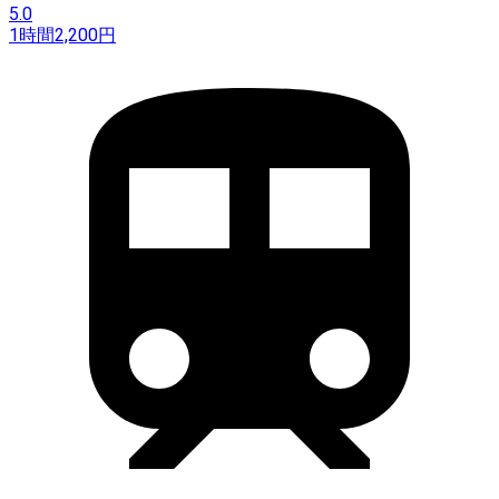
5.0
1時間
2,200
円