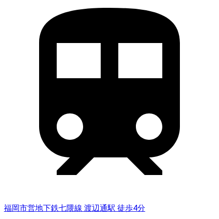
福岡市営地下鉄七隈線 渡辺通駅 徒歩4分