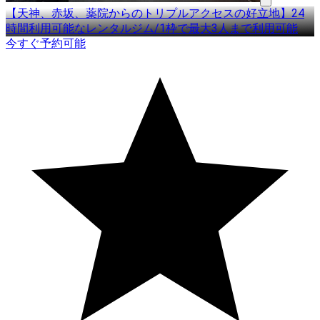
【天神、赤坂、薬院からのトリプルアクセスの好立地】24
時間利用可能なレンタルジム/1枠で最大3人まで利用可能
今すぐ予約可能