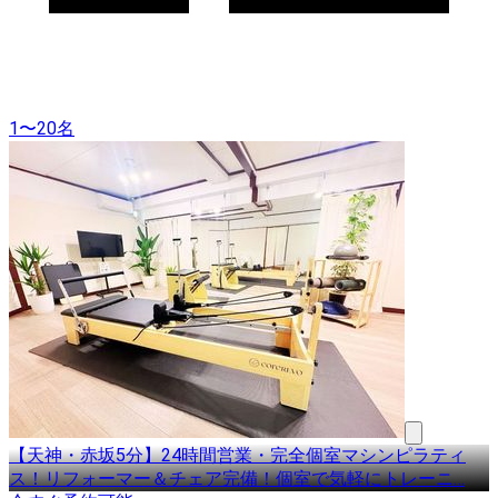
1〜20名
【天神・赤坂5分】24時間営業・完全個室マシンピラティ
ス！リフォーマー＆チェア完備！個室で気軽にトレーニ
…