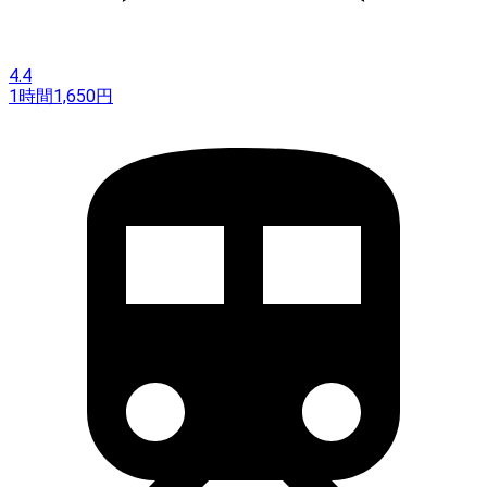
4.4
1時間
1,650
円