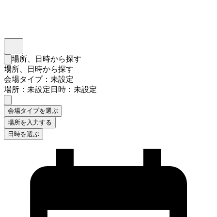
インスタベース
メニュー
場所、日時から探す
検索フォームを閉じる
場所、日時から探す
会場タイプ：未設定
場所：未設定
日時：未設定
会場タイプを選ぶ
場所を入力する
日時を選ぶ