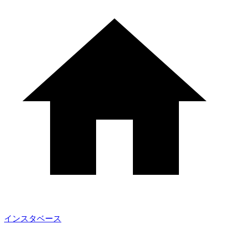
インスタベース