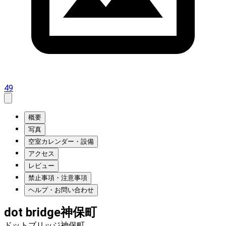
49
概要
写真
空室カレンダー・設備
アクセス
レビュー
禁止事項・注意事項
ヘルプ・お問い合わせ
dot bridge神保町
ドットブリッジ神保町