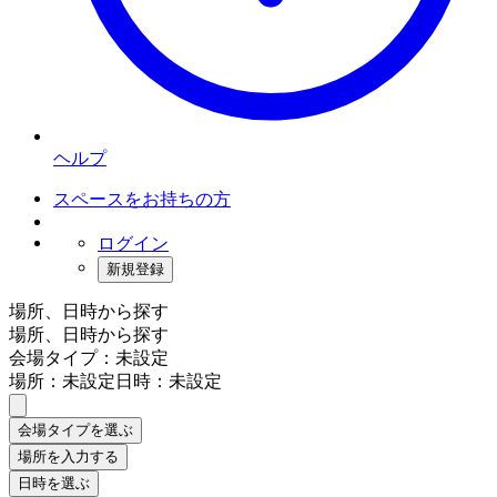
ヘルプ
スペースをお持ちの方
ログイン
新規登録
場所、日時から探す
場所、日時から探す
会場タイプ：未設定
場所：未設定
日時：未設定
会場タイプを選ぶ
場所を入力する
日時を選ぶ