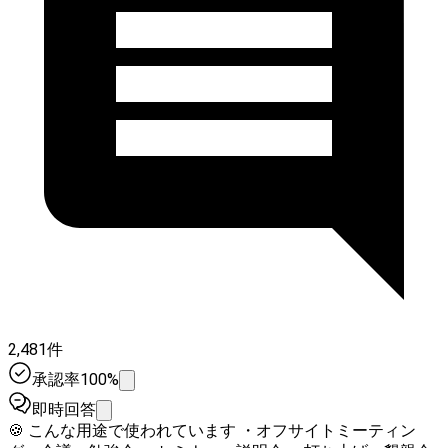
2,481件
承認率100%
即時回答
🍪 こんな用途で使われています ・オフサイトミーティン