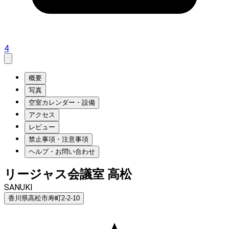
4
概要
写真
空室カレンダー・設備
アクセス
レビュー
禁止事項・注意事項
ヘルプ・お問い合わせ
リージャス会議室 高松
SANUKI
香川県高松市寿町2-2-10