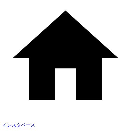
インスタベース