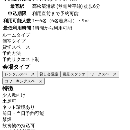
最寄駅
高松築港駅 (琴電琴平線) 徒歩6分
申込期限
利用直前まで予約可能
利用可能人数
1〜6名（6名着席可）・9㎡
最低利用時間
1時間から利用可能
ルームタイプ
個室タイプ
貸切スペース
予約方法
予約リクエスト制
会場タイプ
レンタルスペース
貸し会議室
撮影スタジオ
ワークスペース
コワーキングスペース
特徴
少人数向け
土足可
ネット環境あり
前日・当日予約可能
禁煙
飲食物の持込可