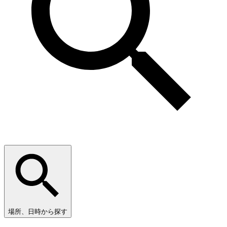
場所、日時から探す