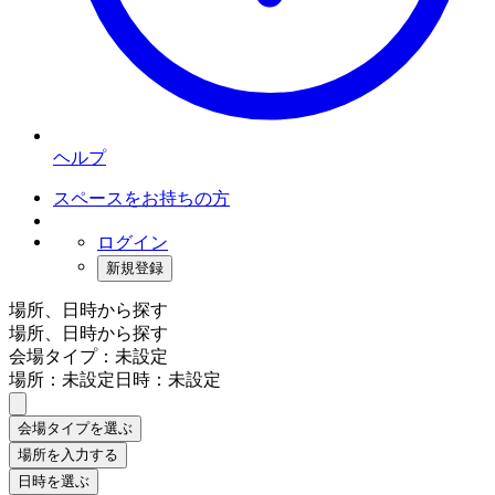
ヘルプ
スペースをお持ちの方
ログイン
新規登録
場所、日時から探す
場所、日時から探す
会場タイプ：未設定
場所：未設定
日時：未設定
会場タイプを選ぶ
場所を入力する
日時を選ぶ