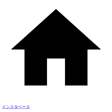
インスタベース