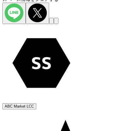
ABC Market LCC