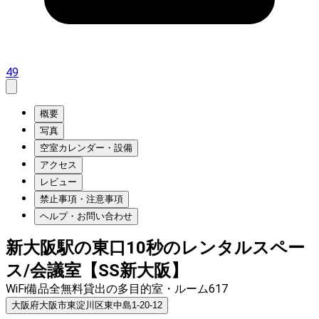
49
概要
写真
空室カレンダー・設備
アクセス
レビュー
禁止事項・注意事項
ヘルプ・お問い合わせ
新大阪駅の東口10秒のレンタルスペー
ス/会議室【SS新大阪】
WiFi備品全無料貸出の多目的室・ルーム617
大阪府大阪市東淀川区東中島1-20-12