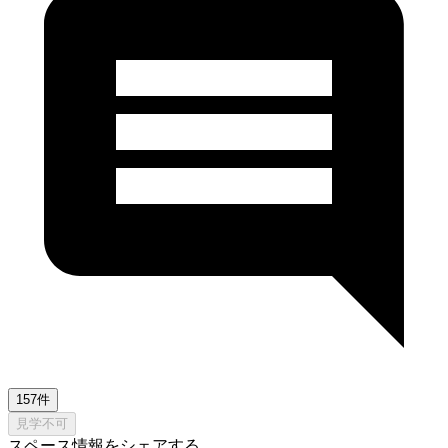
157件
見学不可
スペース情報をシェアする