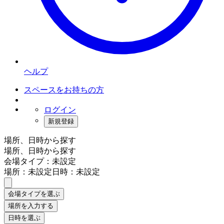
ヘルプ
スペースをお持ちの方
ログイン
新規登録
場所、日時から探す
場所、日時から探す
会場タイプ：未設定
場所：未設定
日時：未設定
会場タイプを選ぶ
場所を入力する
日時を選ぶ