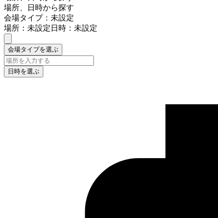
場所、日時から探す
会場タイプ：未設定
場所：未設定
日時：未設定
会場タイプを選ぶ
日時を選ぶ