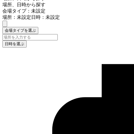
場所、日時から探す
会場タイプ：未設定
場所：未設定
日時：未設定
会場タイプを選ぶ
日時を選ぶ