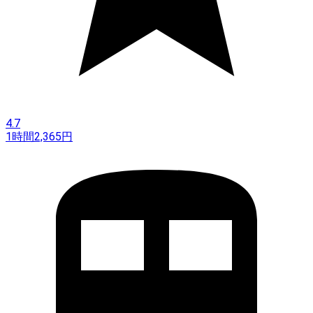
4.7
1時間
2,365
円