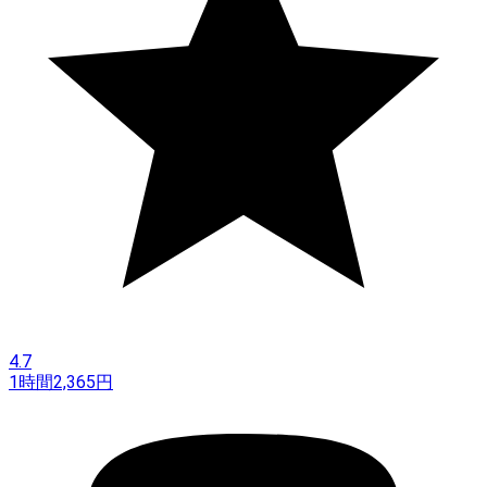
4.7
1時間
2,365
円