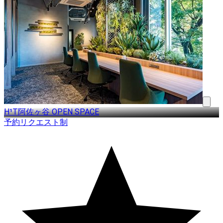
H¹T阿佐ヶ谷 OPEN SPACE
予約リクエスト制