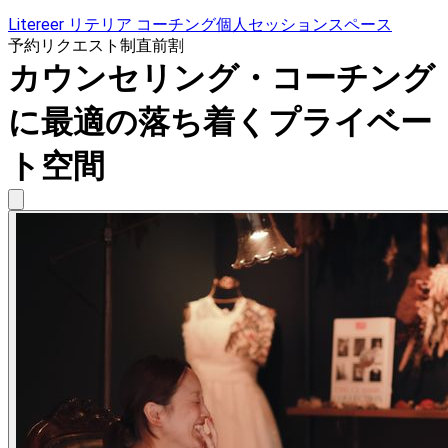
Litereer リテリア コーチング個人セッションスペース
予約リクエスト制
直前割
カウンセリング・コーチング
に最適の落ち着くプライベー
ト空間