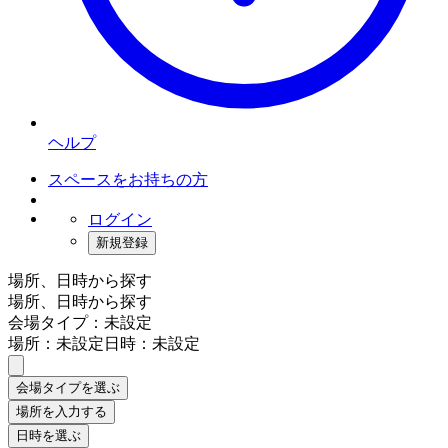
ヘルプ
スペースをお持ちの方
ログイン
新規登録
場所、日時から探す
場所、日時から探す
会場タイプ：未設定
場所：未設定
日時：未設定
会場タイプを選ぶ
場所を入力する
日時を選ぶ