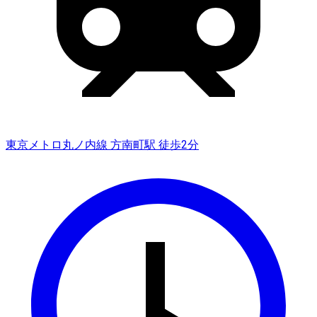
東京メトロ丸ノ内線 方南町駅 徒歩2分