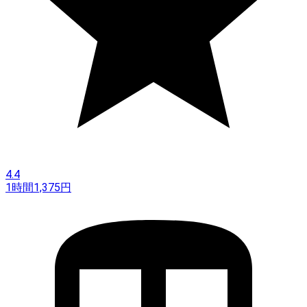
4.4
1時間
1,375
円