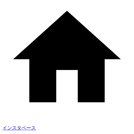
インスタベース