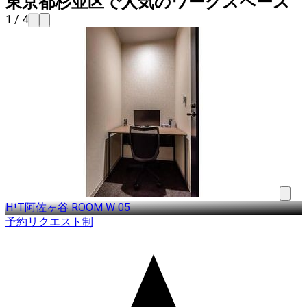
東京都杉並区で人気のワークスペース
1 / 4
H¹T阿佐ヶ谷 ROOM W 05
予約リクエスト制