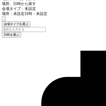
場所、日時から探す
会場タイプ：未設定
場所：未設定
日時：未設定
会場タイプを選ぶ
日時を選ぶ