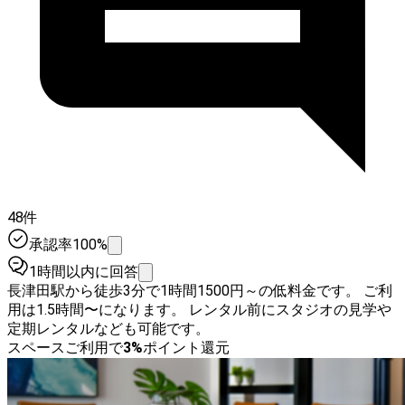
48件
承認率100%
1時間以内に回答
長津田駅から徒歩3分で1時間1500円～の低料金です。 ご利
用は1.5時間〜になります。 レンタル前にスタジオの見学や
定期レンタルなども可能です。
スペースご利用で
3
%
ポイント還元