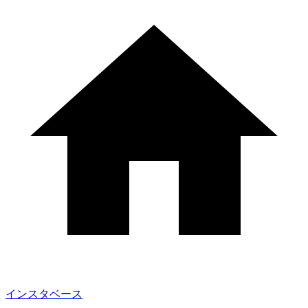
インスタベース