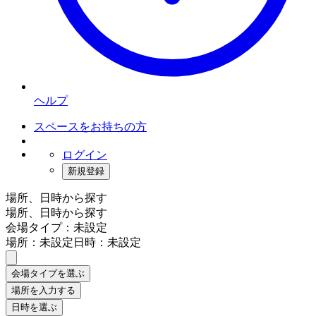
ヘルプ
スペースをお持ちの方
ログイン
新規登録
場所、日時から探す
場所、日時から探す
会場タイプ：未設定
場所：未設定
日時：未設定
会場タイプを選ぶ
場所を入力する
日時を選ぶ