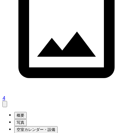
4
概要
写真
空室カレンダー・設備