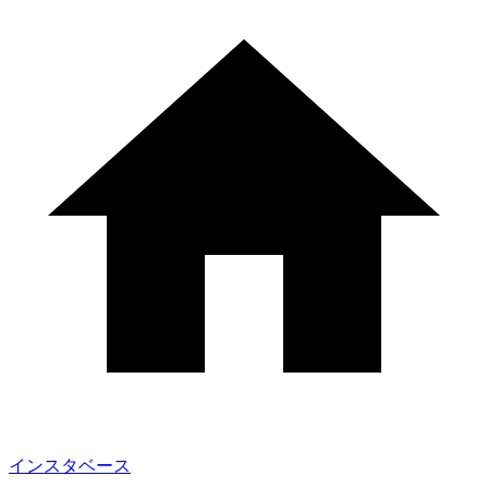
インスタベース