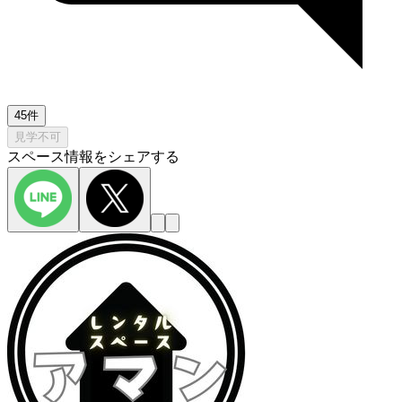
45件
見学不可
スペース情報をシェアする