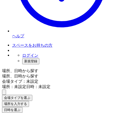
ヘルプ
スペースをお持ちの方
ログイン
新規登録
場所、日時から探す
場所、日時から探す
会場タイプ：未設定
場所：未設定
日時：未設定
会場タイプを選ぶ
場所を入力する
日時を選ぶ