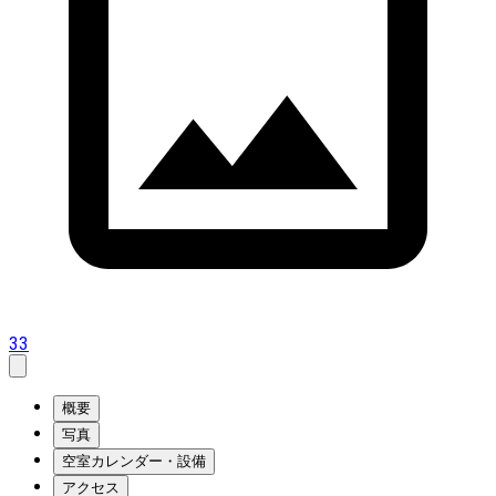
33
概要
写真
空室カレンダー・設備
アクセス