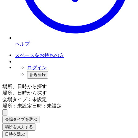
ヘルプ
スペースをお持ちの方
ログイン
新規登録
場所、日時から探す
場所、日時から探す
会場タイプ：未設定
場所：未設定
日時：未設定
会場タイプを選ぶ
場所を入力する
日時を選ぶ