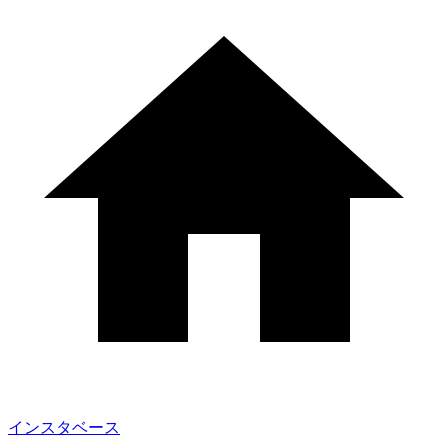
インスタベース