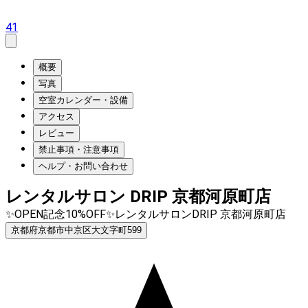
41
概要
写真
空室カレンダー・設備
アクセス
レビュー
禁止事項・注意事項
ヘルプ・お問い合わせ
レンタルサロン DRIP 京都河原町店
✨OPEN記念10%OFF✨レンタルサロンDRIP 京都河原町店
京都府京都市中京区大文字町599