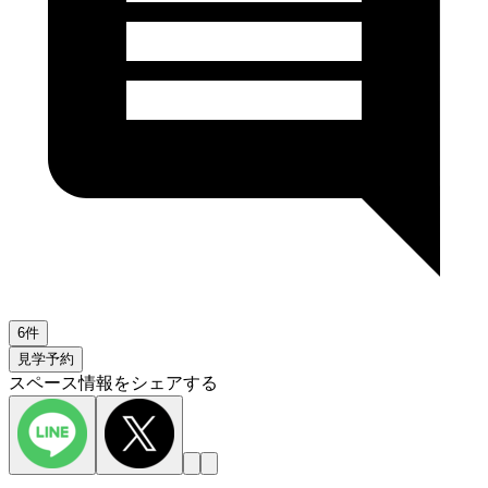
6件
見学予約
スペース情報をシェアする