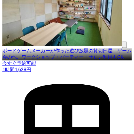
ボードゲームメーカーが作った遊び放題の貸切部屋。ゲーム
会の他、ワークショップ・パーティー・サロン利用もOK
今すぐ予約可能
1時間
1,628
円