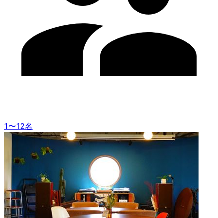
1〜12名