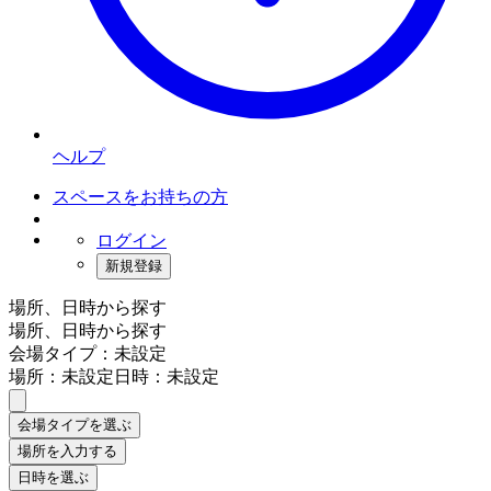
ヘルプ
スペースをお持ちの方
ログイン
新規登録
場所、日時から探す
場所、日時から探す
会場タイプ：未設定
場所：未設定
日時：未設定
会場タイプを選ぶ
場所を入力する
日時を選ぶ