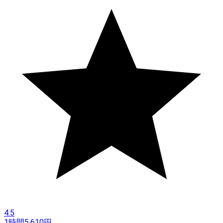
4.5
1時間
5,610
円