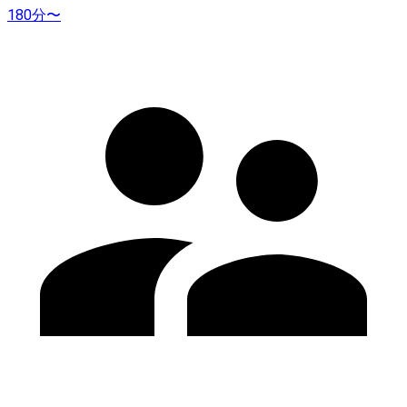
180分〜