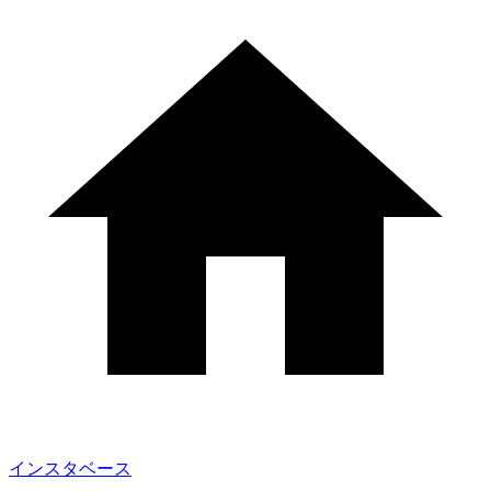
インスタベース