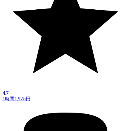
4.7
1時間
1,925
円