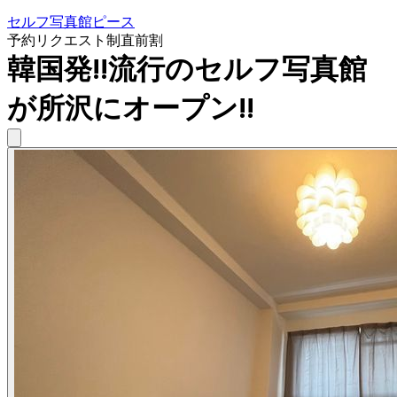
セルフ写真館ピース
予約リクエスト制
直前割
韓国発!!流行のセルフ写真館
が所沢にオープン!!