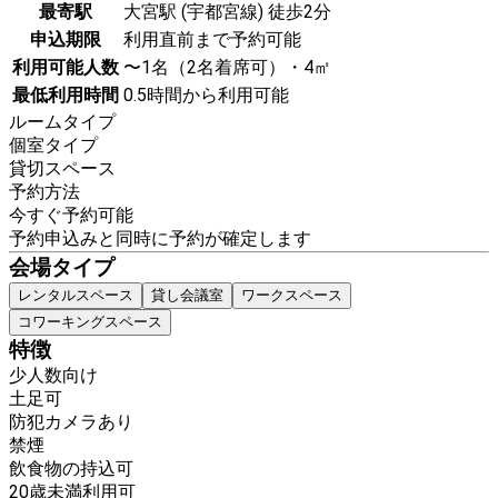
最寄駅
大宮駅 (宇都宮線) 徒歩2分
申込期限
利用直前まで予約可能
利用可能人数
〜1名（2名着席可）・4㎡
最低利用時間
0.5時間から利用可能
ルームタイプ
個室タイプ
貸切スペース
予約方法
今すぐ予約可能
予約申込みと同時に予約が確定します
会場タイプ
レンタルスペース
貸し会議室
ワークスペース
コワーキングスペース
特徴
少人数向け
土足可
防犯カメラあり
禁煙
飲食物の持込可
20歳未満利用可