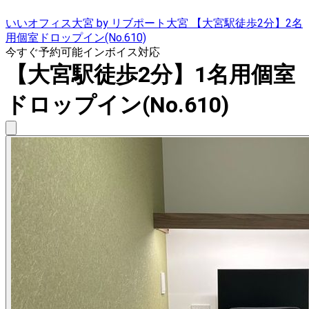
いいオフィス大宮 by リブポート大宮 【大宮駅徒歩2分】2名
用個室ドロップイン(No.610)
今すぐ予約可能
インボイス対応
【大宮駅徒歩2分】1名用個室
ドロップイン(No.610)