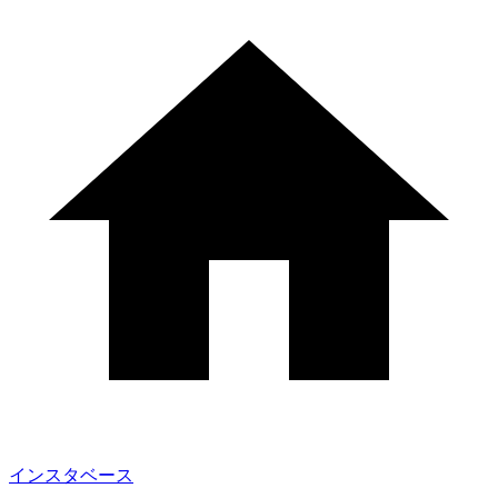
インスタベース