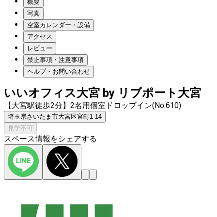
概要
写真
空室カレンダー・設備
アクセス
レビュー
禁止事項・注意事項
ヘルプ・お問い合わせ
いいオフィス大宮 by リブポート大宮
【大宮駅徒歩2分】2名用個室ドロップイン(No.610)
埼玉県さいたま市大宮区宮町1-14
見学不可
スペース情報をシェアする