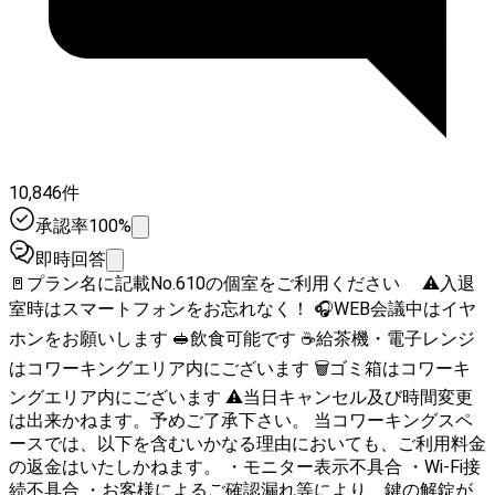
10,846件
承認率100%
即時回答
🚪プラン名に記載No.610の個室をご利用ください ⚠️入退
室時はスマートフォンをお忘れなく！ 🎧WEB会議中はイヤ
ホンをお願いします 🥪飲食可能です ☕給茶機・電子レンジ
はコワーキングエリア内にございます 🗑️ゴミ箱はコワーキ
ングエリア内にございます ⚠️当日キャンセル及び時間変更
は出来かねます。予めご了承下さい。 当コワーキングスペ
ースでは、以下を含むいかなる理由においても、ご利用料金
の返金はいたしかねます。 ・モニター表示不具合 ・Wi-Fi接
続不具合 ・お客様によるご確認漏れ等により、鍵の解錠が