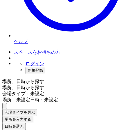
ヘルプ
スペースをお持ちの方
ログイン
新規登録
場所、日時から探す
場所、日時から探す
会場タイプ：未設定
場所：未設定
日時：未設定
会場タイプを選ぶ
場所を入力する
日時を選ぶ