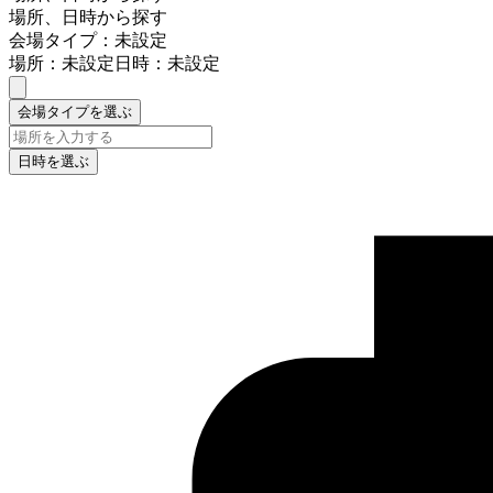
場所、日時から探す
会場タイプ：未設定
場所：未設定
日時：未設定
会場タイプを選ぶ
日時を選ぶ