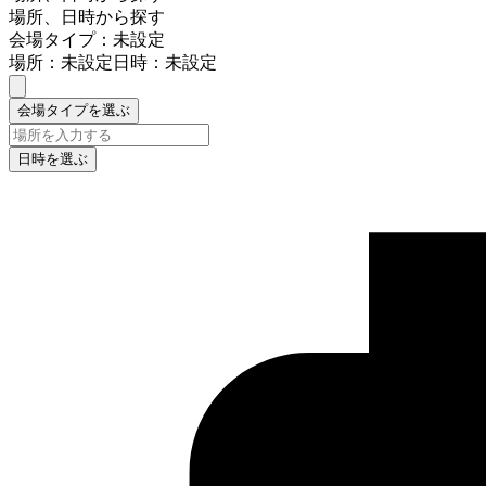
場所、日時から探す
会場タイプ：未設定
場所：未設定
日時：未設定
会場タイプを選ぶ
日時を選ぶ