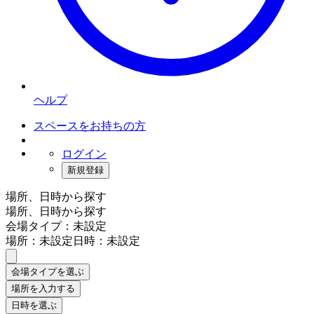
ヘルプ
スペースをお持ちの方
ログイン
新規登録
場所、日時から探す
場所、日時から探す
会場タイプ：未設定
場所：未設定
日時：未設定
会場タイプを選ぶ
場所を入力する
日時を選ぶ