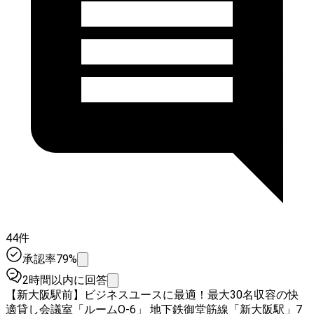
44件
承認率79%
2時間以内に回答
【新大阪駅前】ビジネスユースに最適！最大30名収容の快
適貸し会議室「ルームO-6」 地下鉄御堂筋線「新大阪駅」7