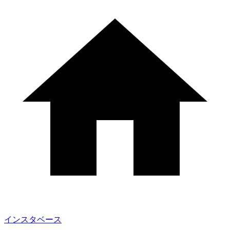
インスタベース