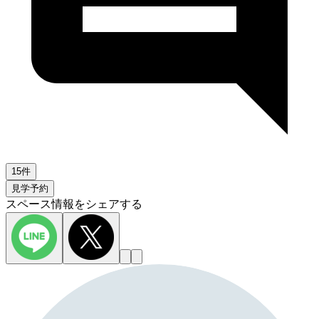
15件
見学予約
スペース情報をシェアする