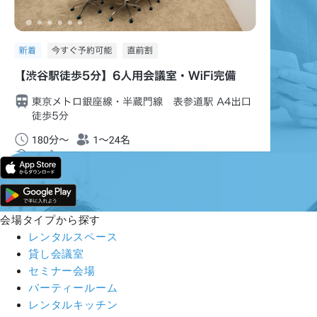
会場タイプから探す
レンタルスペース
貸し会議室
セミナー会場
パーティールーム
レンタルキッチン