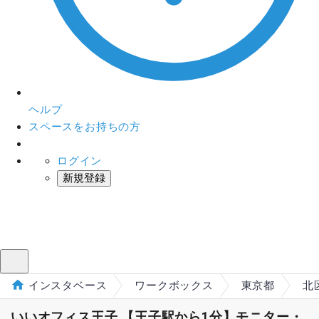
ヘルプ
スペースをお持ちの方
ログイン
新規登録
インスタベース
メニュー
インスタベース
ワークボックス
東京都
北
いいオフィス王子 【王子駅から1分】モニター・