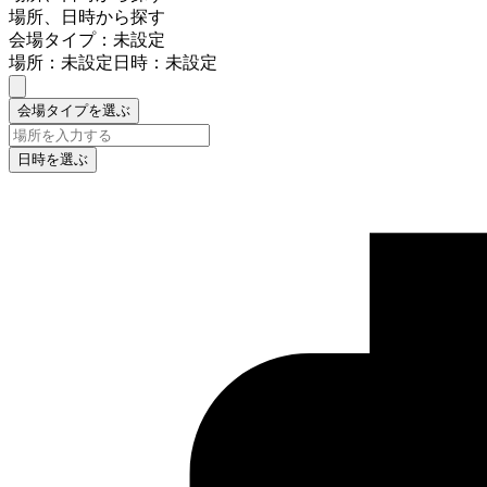
場所、日時から探す
会場タイプ：未設定
場所：未設定
日時：未設定
会場タイプを選ぶ
日時を選ぶ