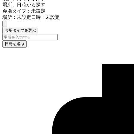
場所、日時から探す
会場タイプ：未設定
場所：未設定
日時：未設定
会場タイプを選ぶ
日時を選ぶ