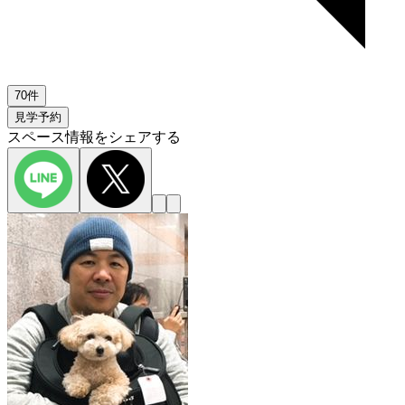
70件
見学予約
スペース情報をシェアする