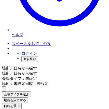
ヘルプ
スペースをお持ちの方
ログイン
新規登録
場所、日時から探す
場所、日時から探す
会場タイプ：未設定
場所：未設定
日時：未設定
会場タイプを選ぶ
場所を入力する
日時を選ぶ