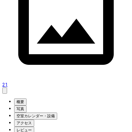
21
概要
写真
空室カレンダー・設備
アクセス
レビュー