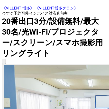
《VILLENT 博多》 《VILLENT博多グラン》
今すぐ予約可能
インボイス対応
直前割
20番出口3分/設備無料/最大
30名/光Wi-Fi/プロジェクタ
ー/スクリーン/スマホ撮影用
リングライト