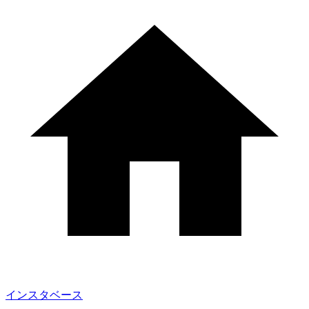
インスタベース