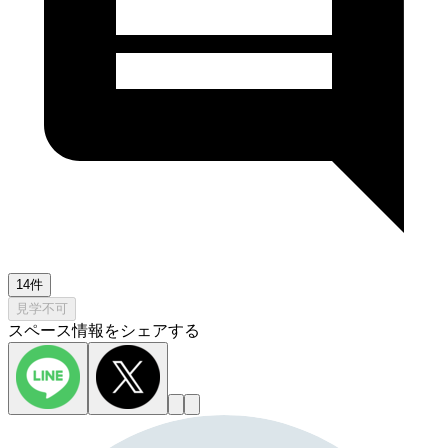
14件
見学不可
スペース情報をシェアする