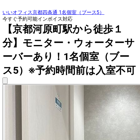
いいオフィス京都四条通 1名個室（ブース5）
今すぐ予約可能
インボイス対応
【京都河原町駅から徒歩１
分】モニター・ウォーターサ
ーバーあり！1名個室（ブー
ス5）※予約時間前は入室不可