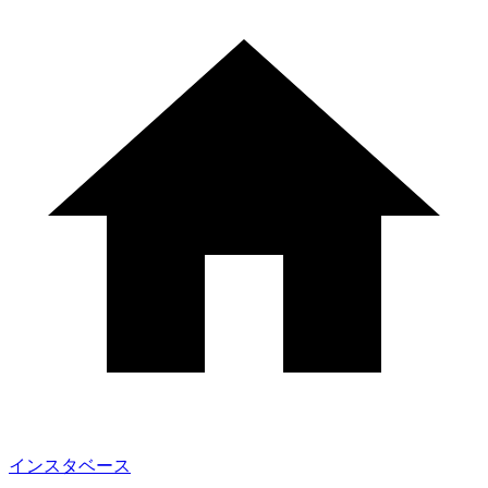
インスタベース