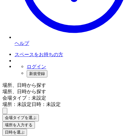
ヘルプ
スペースをお持ちの方
ログイン
新規登録
場所、日時から探す
場所、日時から探す
会場タイプ：未設定
場所：未設定
日時：未設定
会場タイプを選ぶ
場所を入力する
日時を選ぶ