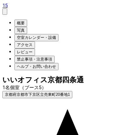
15
概要
写真
空室カレンダー・設備
アクセス
レビュー
禁止事項・注意事項
ヘルプ・お問い合わせ
いいオフィス京都四条通
1名個室（ブース5）
京都府京都市下京区立売東町20番地1