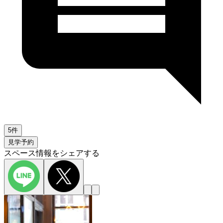
5件
見学予約
スペース情報をシェアする