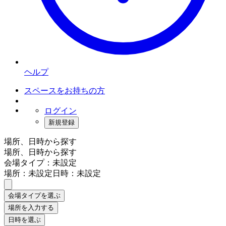
ヘルプ
スペースをお持ちの方
ログイン
新規登録
場所、日時から探す
場所、日時から探す
会場タイプ：未設定
場所：未設定
日時：未設定
会場タイプを選ぶ
場所を入力する
日時を選ぶ