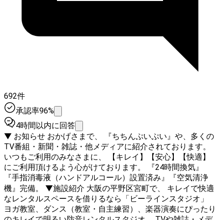
692件
承認率96%
4時間以内に回答
▼ お知らせ おかげさまで、 『ちちんぷいぷい』や、多くの
TV番組・新聞・雑誌・他メディアに紹介されております。
いつもご利用のみなさまに、 【キレイ】【安心】【快適】
にご利用頂けるよう心がけております。 『24時間換気』
『手指消毒液（ハンドアルコール）設置済み』『空気清浄
機』完備。 ▼施設紹介 大阪の平野区宮町で、 キレイで快適
なレンタルスペースを借りるなら「ビーラインスタジオ」
ヨガ教室、ダンス（教室・自主練習）、楽器演奏にぴったり
のキレイで明るい防音レンタルスタジオ。 TVや雑誌・メデ