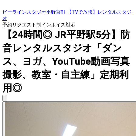
ビーラインスタジオ平野宮町 【TVで放映】レンタルスタジ
オ
予約リクエスト制
インボイス対応
【24時間◎ JR平野駅5分】防
音レンタルスタジオ「ダン
ス、ヨガ、YouTube動画写真
撮影、教室・自主練」定期利
用◎