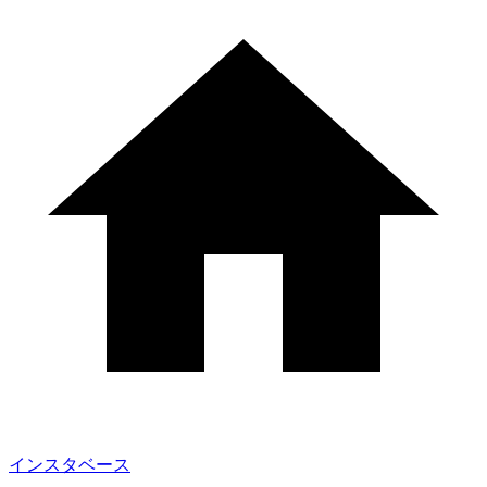
インスタベース