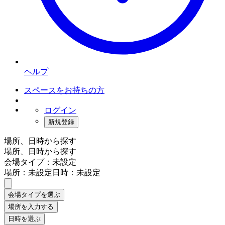
ヘルプ
スペースをお持ちの方
ログイン
新規登録
場所、日時から探す
場所、日時から探す
会場タイプ：未設定
場所：未設定
日時：未設定
会場タイプを選ぶ
場所を入力する
日時を選ぶ