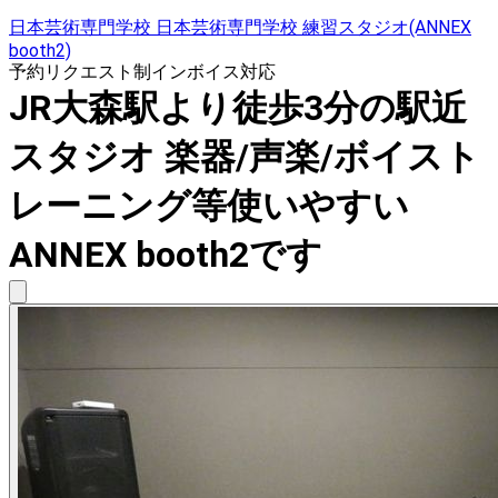
日本芸術専門学校 日本芸術専門学校 練習スタジオ(ANNEX
booth2)
予約リクエスト制
インボイス対応
JR大森駅より徒歩3分の駅近
スタジオ 楽器/声楽/ボイスト
レーニング等使いやすい
ANNEX booth2です