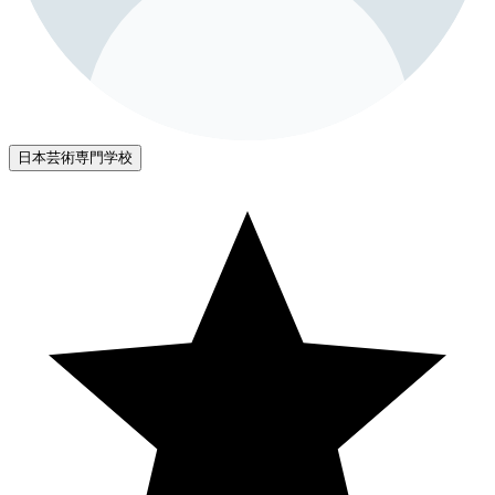
日本芸術専門学校