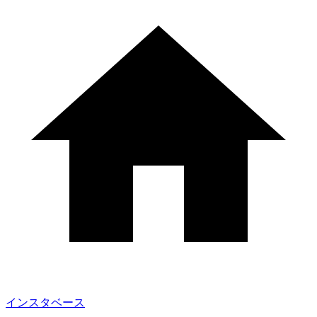
インスタベース