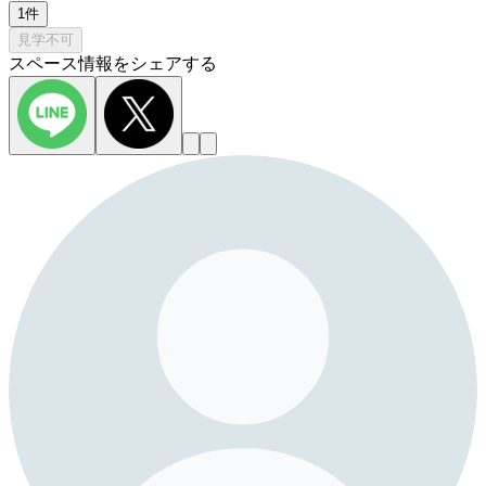
1件
見学不可
スペース情報をシェアする