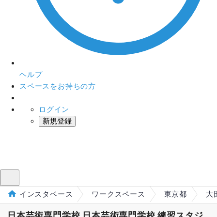
ヘルプ
スペースをお持ちの方
ログイン
新規登録
インスタベース
メニュー
インスタベース
ワークスペース
東京都
大
日本芸術専門学校 日本芸術専門学校 練習スタジ