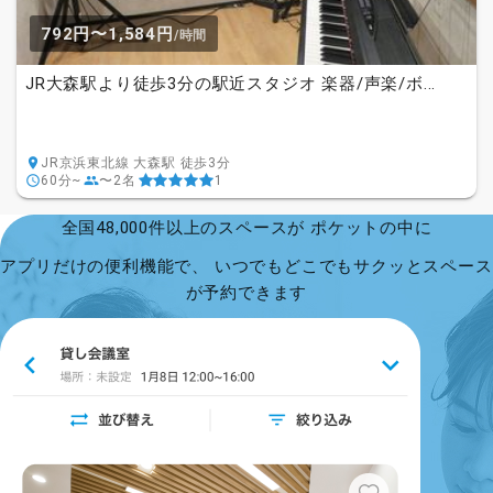
792円〜1,584円
/時間
JR大森駅より徒歩3分の駅近スタジオ 楽器/声楽/ボ...
JR京浜東北線 大森駅 徒歩3分
60分~
〜2名
1
全国48,000件以上のスペースが ポケットの中に
アプリだけの便利機能で、 いつでもどこでもサクッとスペース
が予約できます