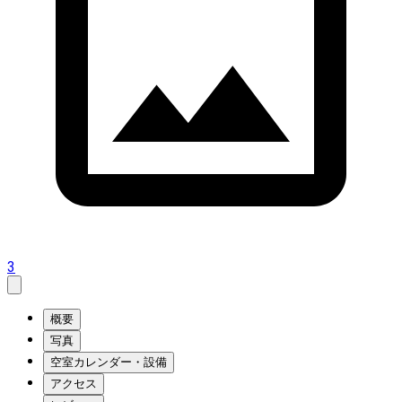
3
概要
写真
空室カレンダー・設備
アクセス