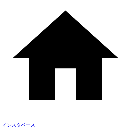
インスタベース