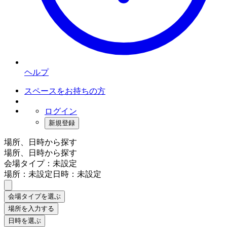
ヘルプ
スペースをお持ちの方
ログイン
新規登録
場所、日時から探す
場所、日時から探す
会場タイプ：未設定
場所：未設定
日時：未設定
会場タイプを選ぶ
場所を入力する
日時を選ぶ