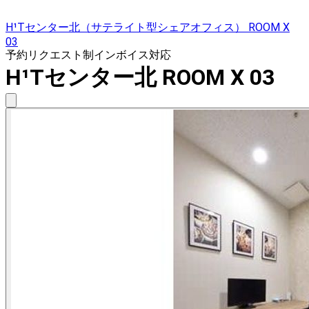
H¹Tセンター北（サテライト型シェアオフィス） ROOM X
03
予約リクエスト制
インボイス対応
H¹Tセンター北 ROOM X 03