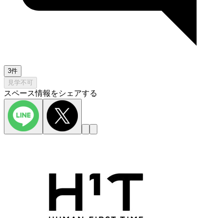
3件
見学不可
スペース情報をシェアする