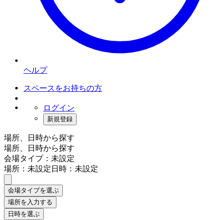
ヘルプ
スペースをお持ちの方
ログイン
新規登録
場所、日時から探す
場所、日時から探す
会場タイプ：未設定
場所：未設定
日時：未設定
会場タイプを選ぶ
場所を入力する
日時を選ぶ