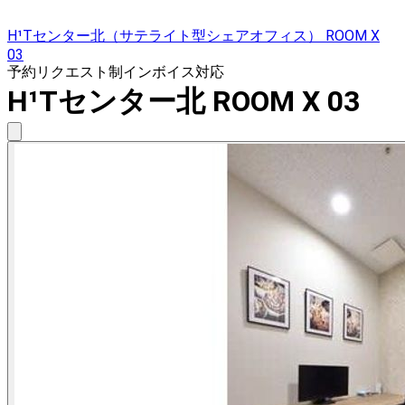
H¹Tセンター北（サテライト型シェアオフィス） ROOM X
03
予約リクエスト制
インボイス対応
H¹Tセンター北 ROOM X 03