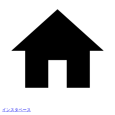
インスタベース