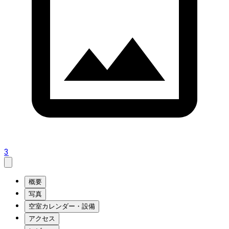
3
概要
写真
空室カレンダー・設備
アクセス