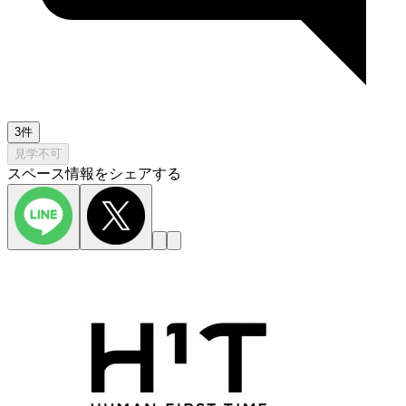
3件
見学不可
スペース情報をシェアする