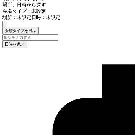
場所、日時から探す
会場タイプ：未設定
場所：未設定
日時：未設定
会場タイプを選ぶ
日時を選ぶ