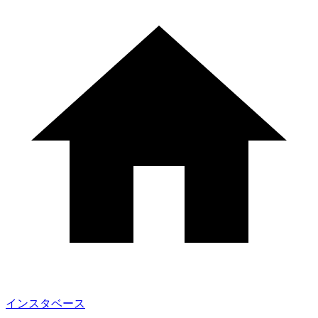
インスタベース