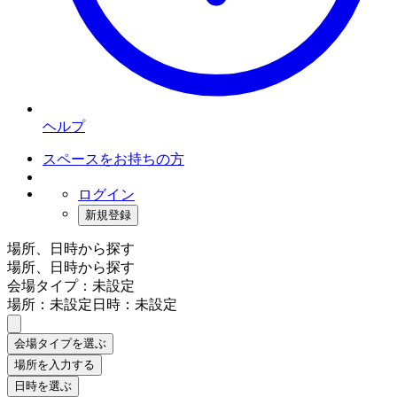
ヘルプ
スペースをお持ちの方
ログイン
新規登録
場所、日時から探す
場所、日時から探す
会場タイプ：未設定
場所：未設定
日時：未設定
会場タイプを選ぶ
場所を入力する
日時を選ぶ