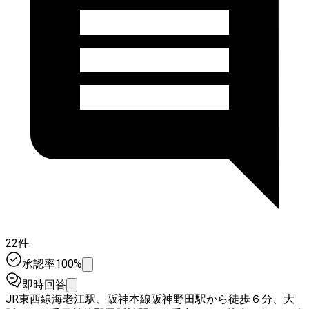
22件
承認率100%
即時回答
JR東西線海老江駅、阪神本線阪神野田駅から徒歩６分、大