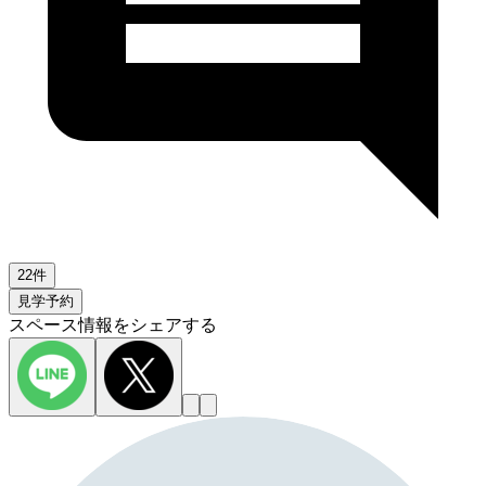
22件
見学予約
スペース情報をシェアする