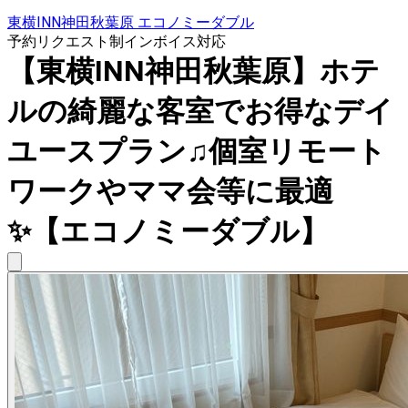
東横INN神田秋葉原 エコノミーダブル
予約リクエスト制
インボイス対応
【東横INN神田秋葉原】ホテ
ルの綺麗な客室でお得なデイ
ユースプラン♫個室リモート
ワークやママ会等に最適
✨【エコノミーダブル】