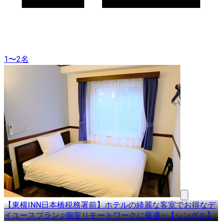
1〜2名
【東横INN日本橋税務署前】ホテルの綺麗な客室でお得なデ
イユースプラン♫個室リモートワークに最適✨【シングル】