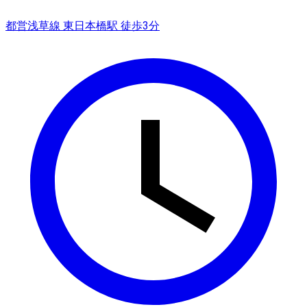
都営浅草線 東日本橋駅 徒歩3分