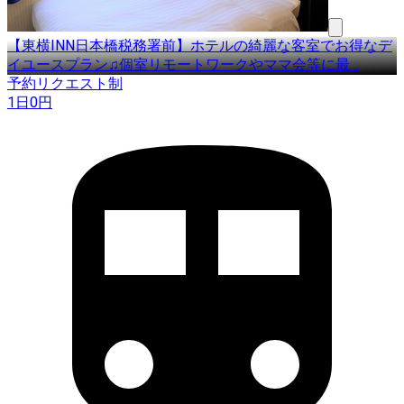
【東横INN日本橋税務署前】ホテルの綺麗な客室でお得なデ
イユースプラン♫個室リモートワークやママ会等に最
…
予約リクエスト制
1日
0
円