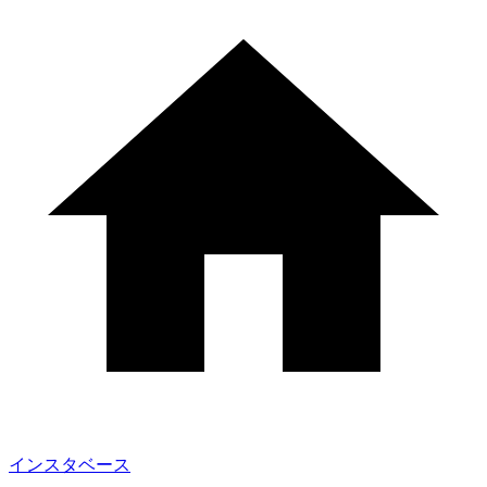
インスタベース