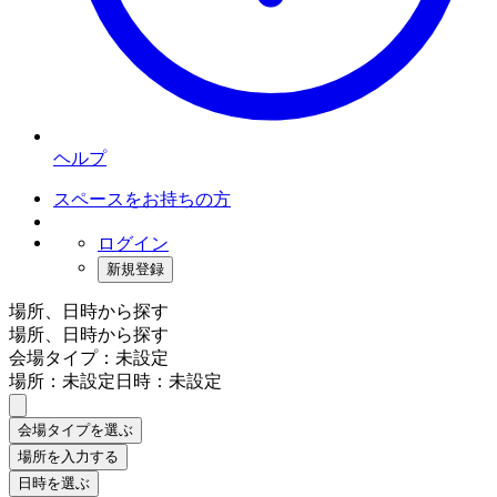
ヘルプ
スペースをお持ちの方
ログイン
新規登録
場所、日時から探す
場所、日時から探す
会場タイプ：未設定
場所：未設定
日時：未設定
会場タイプを選ぶ
場所を入力する
日時を選ぶ