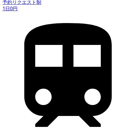
予約リクエスト制
1日
0
円