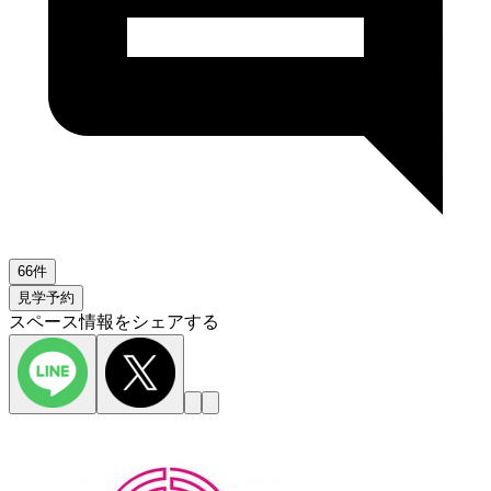
66件
見学予約
スペース情報をシェアする