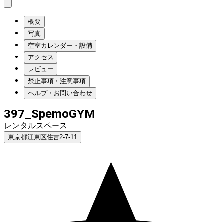
概要
写真
空室カレンダー・設備
アクセス
レビュー
禁止事項・注意事項
ヘルプ・お問い合わせ
397_SpemoGYM
レンタルスペース
東京都江東区住吉2-7-11