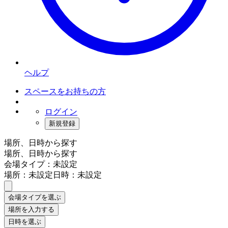
ヘルプ
スペースをお持ちの方
ログイン
新規登録
場所、日時から探す
場所、日時から探す
会場タイプ：未設定
場所：未設定
日時：未設定
会場タイプを選ぶ
場所を入力する
日時を選ぶ