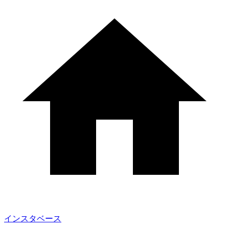
インスタベース