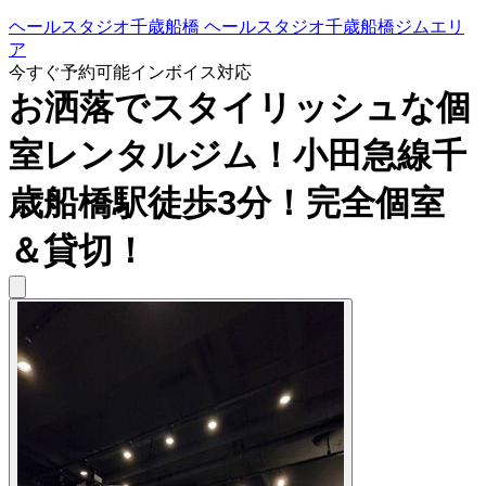
ヘールスタジオ千歳船橋 ヘールスタジオ千歳船橋ジムエリ
ア
今すぐ予約可能
インボイス対応
お洒落でスタイリッシュな個
室レンタルジム！小田急線千
歳船橋駅徒歩3分！完全個室
＆貸切！