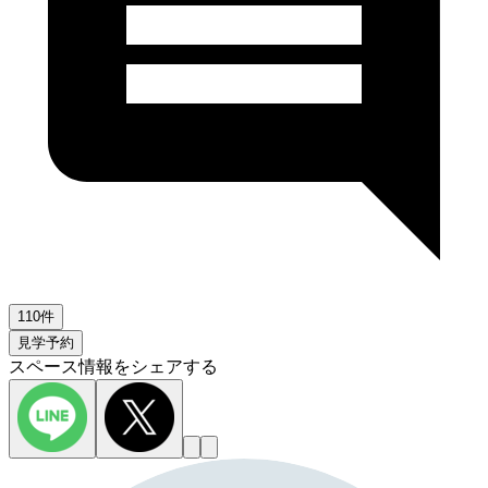
110件
見学予約
スペース情報をシェアする