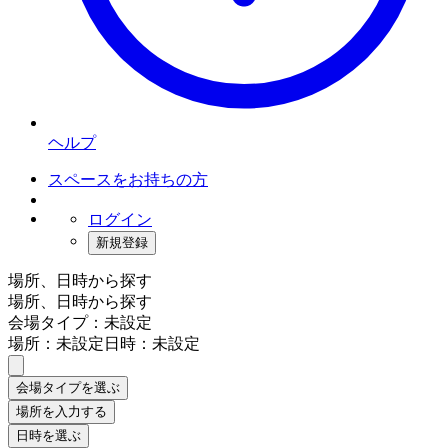
ヘルプ
スペースをお持ちの方
ログイン
新規登録
場所、日時から探す
場所、日時から探す
会場タイプ：未設定
場所：未設定
日時：未設定
会場タイプを選ぶ
場所を入力する
日時を選ぶ