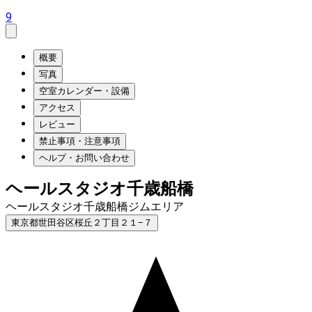
9
概要
写真
空室カレンダー・設備
アクセス
レビュー
禁止事項・注意事項
ヘルプ・お問い合わせ
ヘールスタジオ千歳船橋
ヘールスタジオ千歳船橋ジムエリア
東京都世田谷区桜丘２丁目２１−７