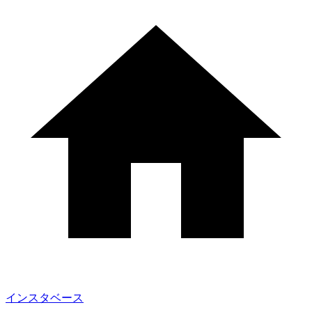
インスタベース