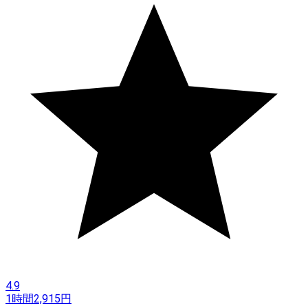
4.9
1時間
2,915
円