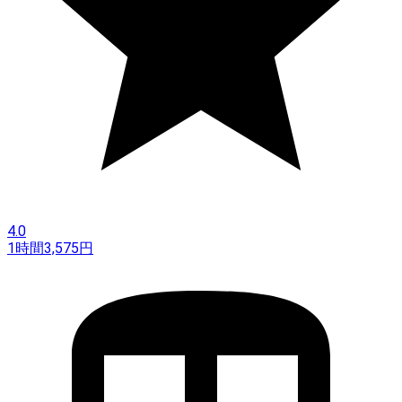
4.0
1時間
3,575
円