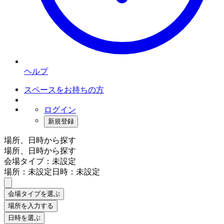
ヘルプ
スペースをお持ちの方
ログイン
新規登録
場所、日時から探す
場所、日時から探す
会場タイプ：未設定
場所：未設定
日時：未設定
会場タイプを選ぶ
場所を入力する
日時を選ぶ