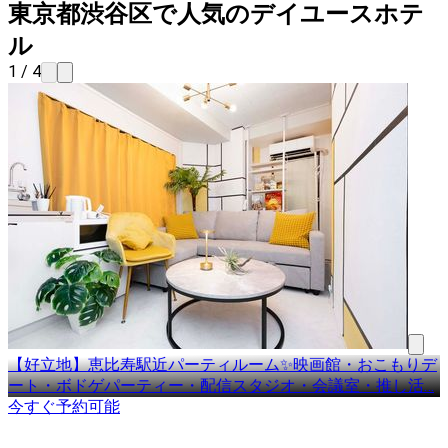
東京都渋谷区で人気のデイユースホテ
ル
1 / 4
【好立地】恵比寿駅近パーティルーム✨映画館・おこもりデ
ート・ボドゲパーティー・配信スタジオ・会議室・推し活
…
今すぐ予約可能