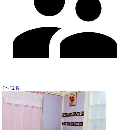
1〜12名