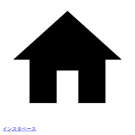
インスタベース