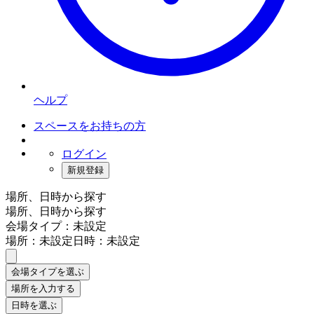
ヘルプ
スペースをお持ちの方
ログイン
新規登録
場所、日時から探す
場所、日時から探す
会場タイプ：未設定
場所：未設定
日時：未設定
会場タイプを選ぶ
場所を入力する
日時を選ぶ