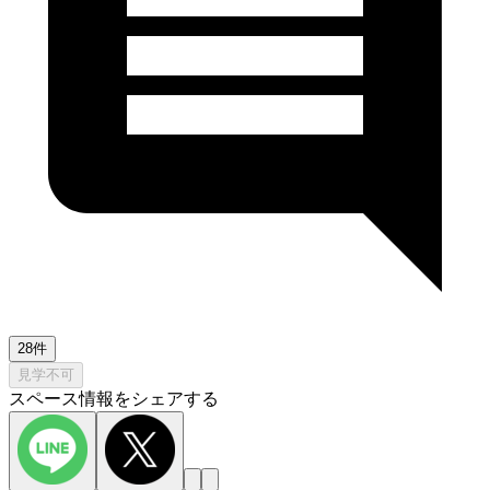
28件
見学不可
スペース情報をシェアする