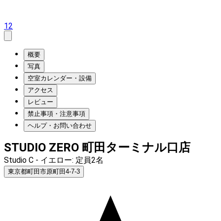
12
概要
写真
空室カレンダー・設備
アクセス
レビュー
禁止事項・注意事項
ヘルプ・お問い合わせ
STUDIO ZERO 町田ターミナル口店
Studio C - イエロー: 定員2名
東京都町田市原町田4-7-3