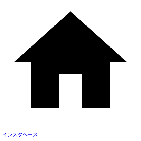
インスタベース