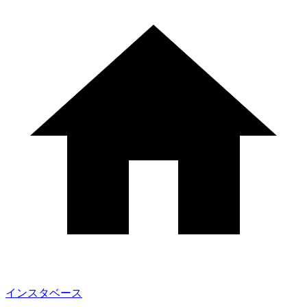
インスタベース