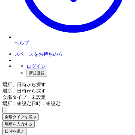
ヘルプ
スペースをお持ちの方
ログイン
新規登録
場所、日時から探す
場所、日時から探す
会場タイプ：未設定
場所：未設定
日時：未設定
会場タイプを選ぶ
場所を入力する
日時を選ぶ