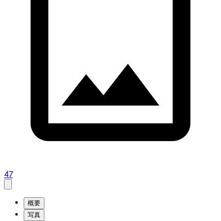
47
概要
写真