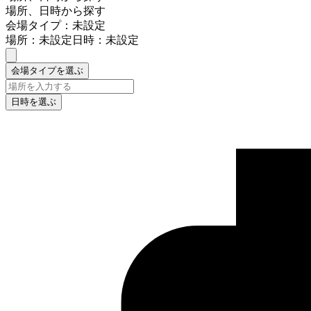
場所、日時から探す
会場タイプ：未設定
場所：未設定
日時：未設定
会場タイプを選ぶ
日時を選ぶ