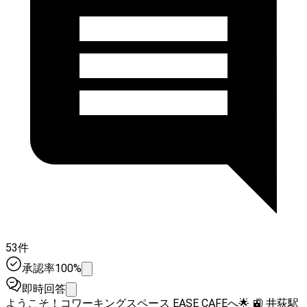
53件
承認率100%
即時回答
ようこそ！コワーキングスペース EASE CAFEへ🌟 🚉 井荻駅