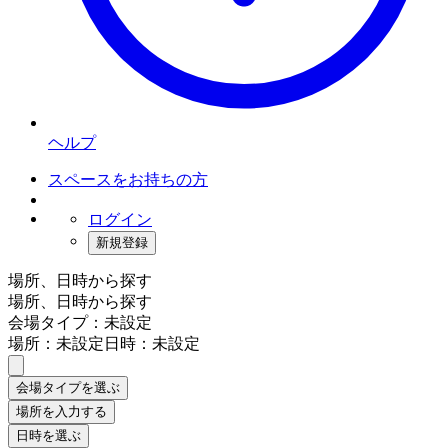
ヘルプ
スペースをお持ちの方
ログイン
新規登録
場所、日時から探す
場所、日時から探す
会場タイプ：未設定
場所：未設定
日時：未設定
会場タイプを選ぶ
場所を入力する
日時を選ぶ