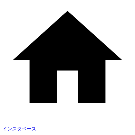
インスタベース