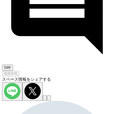
53件
見学不可
スペース情報をシェアする