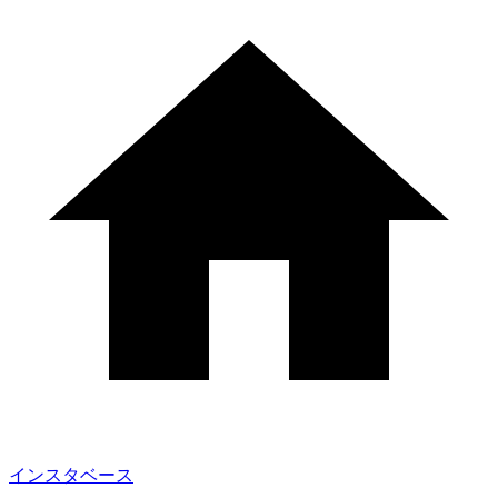
インスタベース