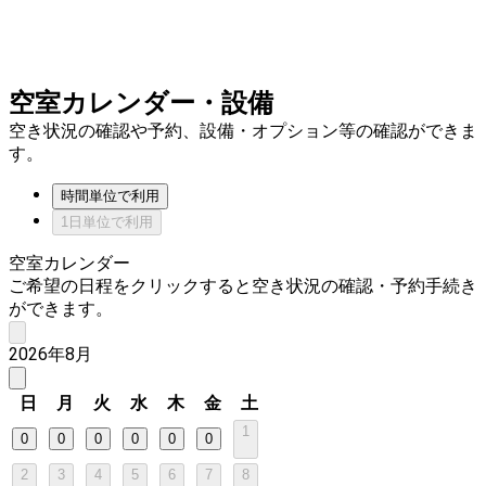
空室カレンダー・設備
空き状況の確認や予約、設備・オプション等の確認ができま
す。
時間単位で利用
1日単位で利用
空室カレンダー
ご希望の日程をクリックすると空き状況の確認・予約手続き
ができます。
2026年8月
日
月
火
水
木
金
土
1
0
0
0
0
0
0
2
3
4
5
6
7
8