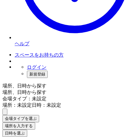
ヘルプ
スペースをお持ちの方
ログイン
新規登録
場所、日時から探す
場所、日時から探す
会場タイプ：未設定
場所：未設定
日時：未設定
会場タイプを選ぶ
場所を入力する
日時を選ぶ