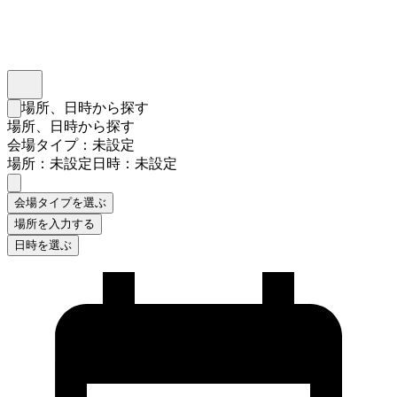
インスタベース
メニュー
場所、日時から探す
検索フォームを閉じる
場所、日時から探す
会場タイプ：未設定
場所：未設定
日時：未設定
会場タイプを選ぶ
場所を入力する
日時を選ぶ