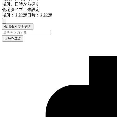
場所、日時から探す
会場タイプ：未設定
場所：未設定
日時：未設定
会場タイプを選ぶ
日時を選ぶ