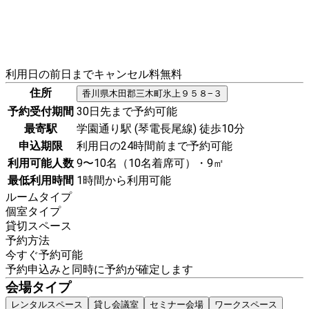
利用日の前日までキャンセル料無料
住所
香川県
木田郡三木町
氷上９５８−３
予約受付期間
30日先まで予約可能
最寄駅
学園通り駅 (琴電長尾線) 徒歩10分
申込期限
利用日の24時間前まで予約可能
利用可能人数
9〜10名（10名着席可）・9㎡
最低利用時間
1時間から利用可能
ルームタイプ
個室タイプ
貸切スペース
予約方法
今すぐ予約可能
予約申込みと同時に予約が確定します
会場タイプ
レンタルスペース
貸し会議室
セミナー会場
ワークスペース