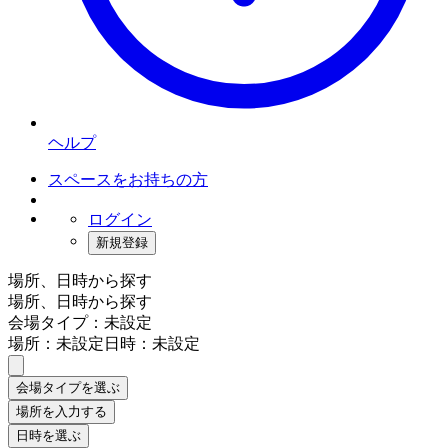
ヘルプ
スペースをお持ちの方
ログイン
新規登録
場所、日時から探す
場所、日時から探す
会場タイプ：未設定
場所：未設定
日時：未設定
会場タイプを選ぶ
場所を入力する
日時を選ぶ