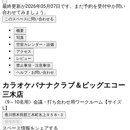
最終更新が2026年05月07日です。まだ予約を受付中か問い
合わせてみましょう。
このスペースに問い合わせる
概要
写真
空室カレンダー・設備
アクセス
レビュー
禁止事項・注意事項
ヘルプ・お問い合わせ
カラオケバナナクラブ＆ビッグエコー
三木店
《9～10名用》会議・打ち合わせ用ワークルーム【サイズ
L】
香川県木田郡三木町氷上９５８−３
見学不可
スペース情報をシェアする