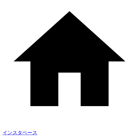
インスタベース