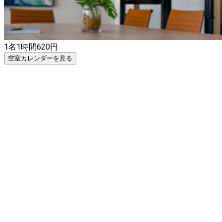
／セミナー・研修／オフサイトミーティング／面接・試験／
作業場所／勉強会／コワーキング／テレワーク
1名
1時間
620
円
空室カレンダーを見る