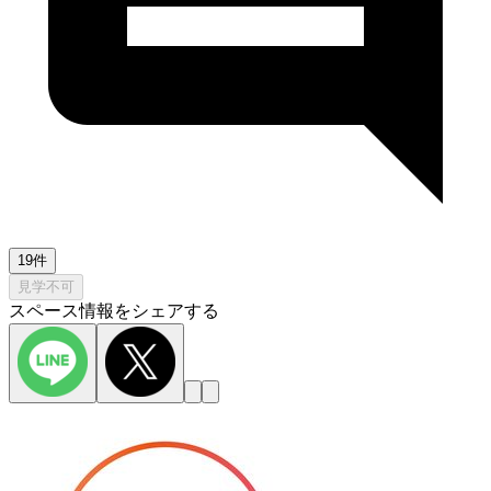
19件
見学不可
スペース情報をシェアする