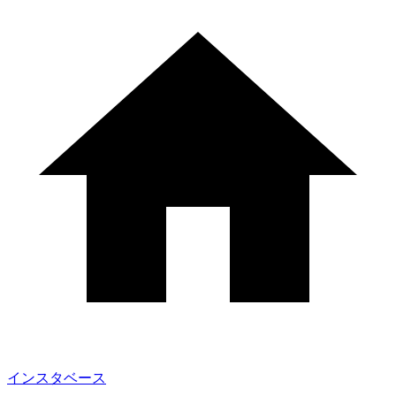
インスタベース