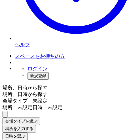
ヘルプ
スペースをお持ちの方
ログイン
新規登録
場所、日時から探す
場所、日時から探す
会場タイプ：未設定
場所：未設定
日時：未設定
会場タイプを選ぶ
場所を入力する
日時を選ぶ