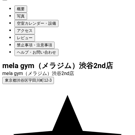
概要
写真
空室カレンダー・設備
アクセス
レビュー
禁止事項・注意事項
ヘルプ・お問い合わせ
mela gym（メラジム）渋谷2nd店
mela gym（メラジム）渋谷2nd店
東京都渋谷区宇田川町12-3