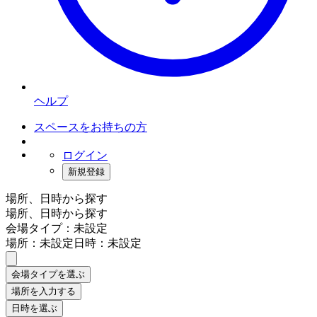
ヘルプ
スペースをお持ちの方
ログイン
新規登録
場所、日時から探す
場所、日時から探す
会場タイプ：未設定
場所：未設定
日時：未設定
会場タイプを選ぶ
場所を入力する
日時を選ぶ