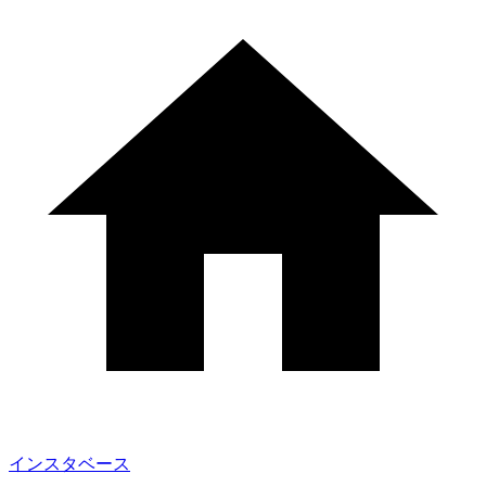
インスタベース