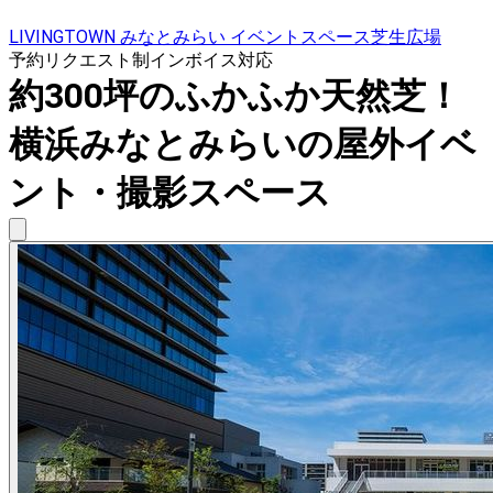
LIVINGTOWN みなとみらい イベントスペース芝生広場
予約リクエスト制
インボイス対応
約300坪のふかふか天然芝！
横浜みなとみらいの屋外イベ
ント・撮影スペース