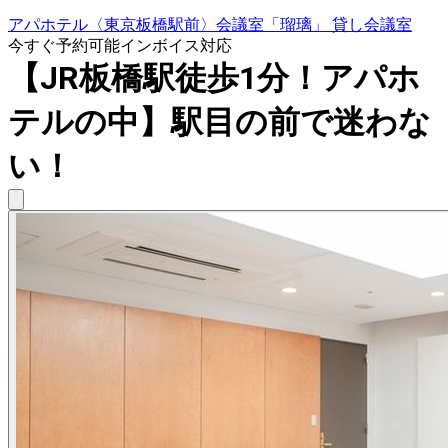
アパホテル〈東京板橋駅前〉会議室「瑠璃」 貸し会議室
今すぐ予約可能
インボイス対応
【JR板橋駅徒歩1分！アパホ
テルの中】駅目の前で迷わな
い！