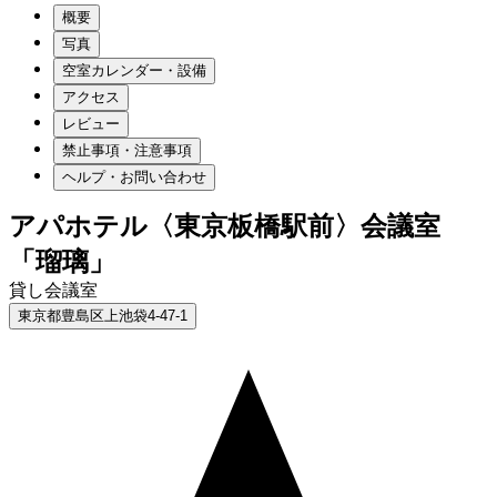
概要
写真
空室カレンダー・設備
アクセス
レビュー
禁止事項・注意事項
ヘルプ・お問い合わせ
アパホテル〈東京板橋駅前〉会議室
「瑠璃」
貸し会議室
東京都豊島区上池袋4-47-1