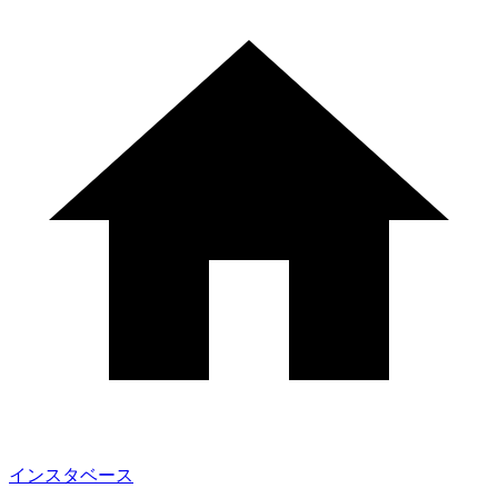
インスタベース