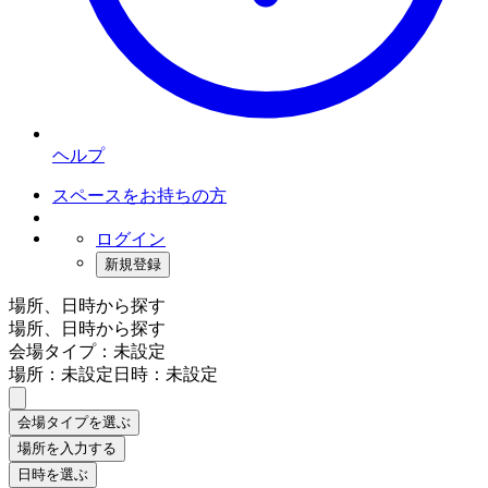
ヘルプ
スペースをお持ちの方
ログイン
新規登録
場所、日時から探す
場所、日時から探す
会場タイプ：未設定
場所：未設定
日時：未設定
会場タイプを選ぶ
場所を入力する
日時を選ぶ