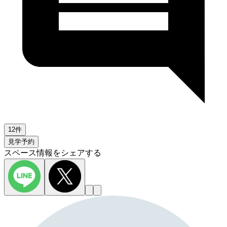
12件
見学予約
スペース情報をシェアする