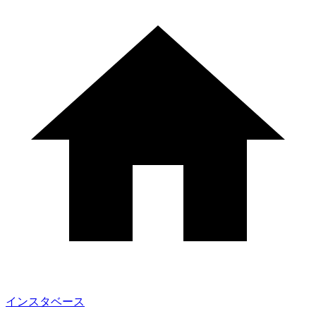
インスタベース