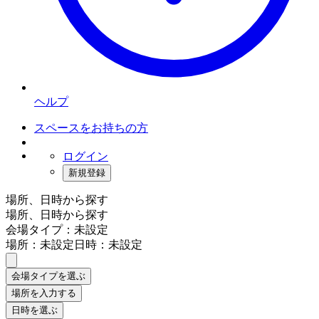
ヘルプ
スペースをお持ちの方
ログイン
新規登録
場所、日時から探す
場所、日時から探す
会場タイプ：未設定
場所：未設定
日時：未設定
会場タイプを選ぶ
場所を入力する
日時を選ぶ