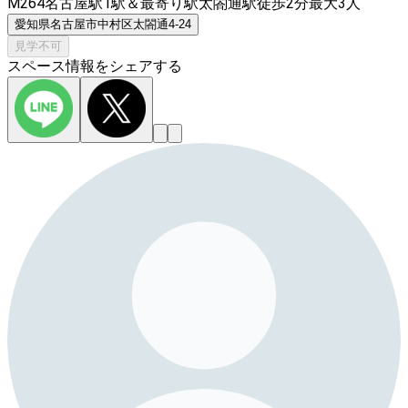
M264名古屋駅1駅＆最寄り駅太閤通駅徒歩2分最大3人
愛知県名古屋市中村区太閤通4-24
見学不可
スペース情報をシェアする