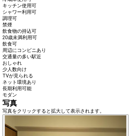
キッチン使用可
シャワー利用可
調理可
禁煙
飲食物の持込可
20歳未満利用可
飲食可
周辺にコンビニあり
交通量の多い駅近
おしゃれ
少人数向け
TVが見られる
ネット環境あり
長期利用可能
モダン
写真
写真をクリックすると拡大して表示されます。