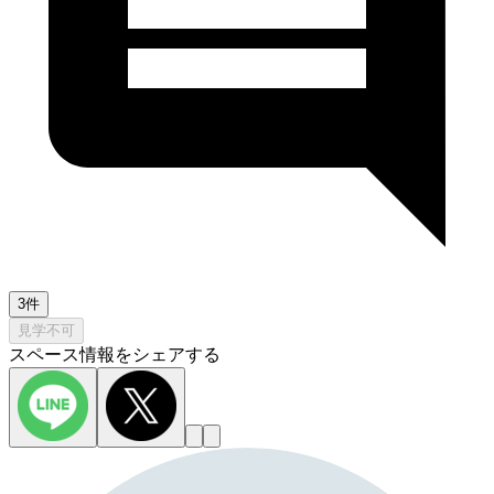
3件
見学不可
スペース情報をシェアする