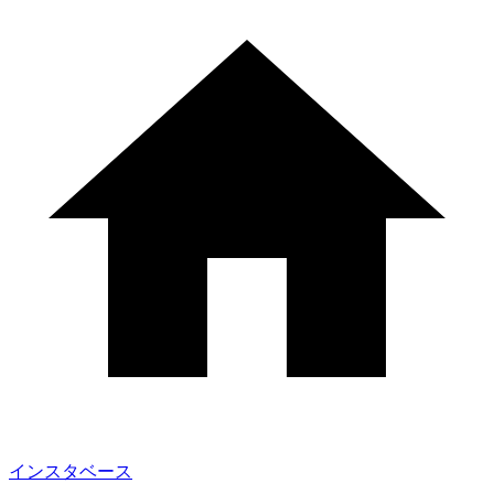
インスタベース