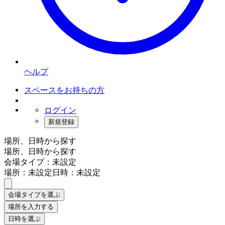
ヘルプ
スペースをお持ちの方
ログイン
新規登録
場所、日時から探す
場所、日時から探す
会場タイプ：未設定
場所：未設定
日時：未設定
会場タイプを選ぶ
場所を入力する
日時を選ぶ