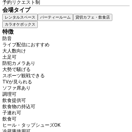
予約リクエスト制
会場タイプ
レンタルスペース
パーティールーム
貸切カフェ・飲食店
カラオケボックス
特徴
防音
ライブ配信におすすめ
大人数向け
土足可
防犯カメラあり
大勢で騒げる
スポーツ観戦できる
TVが見られる
ソファ席あり
調理可
飲食提供可
飲食物の持込可
子連れ可
飲食可
ヒール・タップシューズOK
冷蔵庫使用可