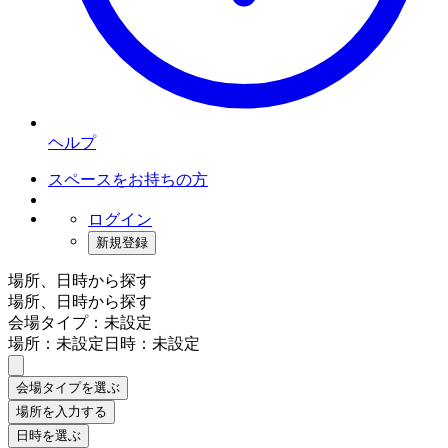
ヘルプ
スペースをお持ちの方
ログイン
新規登録
場所、日時から探す
場所、日時から探す
会場タイプ：未設定
場所：未設定
日時：未設定
会場タイプを選ぶ
場所を入力する
日時を選ぶ