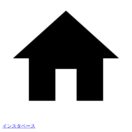
インスタベース