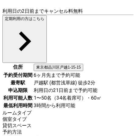
利用日の2日前までキャンセル料無料
定期利用の方はこちら
住所
東京都
品川区
戸越1-15-15
予約受付期間
6ヶ月先まで予約可能
最寄駅
戸越駅 (都営浅草線) 徒歩2分
申込期限
利用日の21日前まで予約可能
利用可能人数
1〜50名（34名着席可）・60㎡
最低利用時間
3時間から利用可能
ルームタイプ
個室タイプ
貸切スペース
予約方法