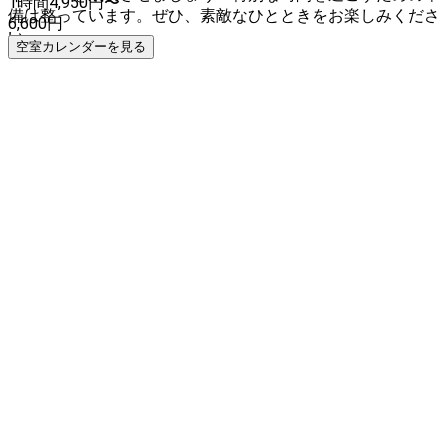
1時間
4,950
円〜
備は整っています。ぜひ、素敵なひとときをお楽しみくださ
6,600
円
い。
空室カレンダーを見る