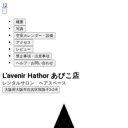
12
概要
写真
空室カレンダー・設備
アクセス
レビュー
禁止事項・注意事項
ヘルプ・お問い合わせ
L’avenir Hathor あびこ店
レンタルサロン ヘアスペース
大阪府大阪市住吉区我孫子3-2-8