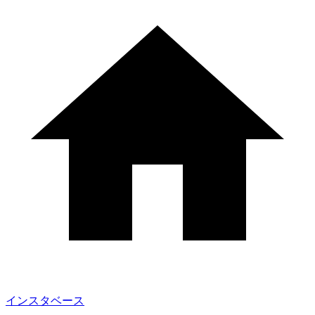
インスタベース