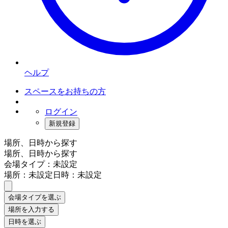
ヘルプ
スペースをお持ちの方
ログイン
新規登録
場所、日時から探す
場所、日時から探す
会場タイプ：未設定
場所：未設定
日時：未設定
会場タイプを選ぶ
場所を入力する
日時を選ぶ