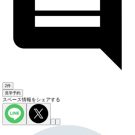
2件
見学予約
スペース情報をシェアする