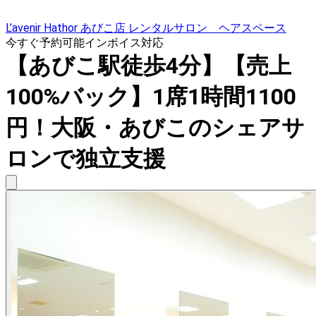
L’avenir Hathor あびこ店 レンタルサロン ヘアスペース
今すぐ予約可能
インボイス対応
【あびこ駅徒歩4分】【売上
100%バック】1席1時間1100
円！大阪・あびこのシェアサ
ロンで独立支援​