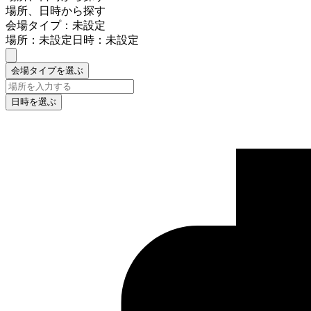
場所、日時から探す
会場タイプ：未設定
場所：未設定
日時：未設定
会場タイプを選ぶ
日時を選ぶ