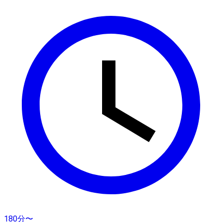
180分〜