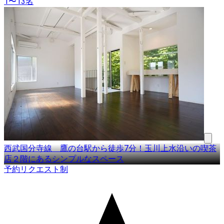
1〜13名
西武国分寺線 鷹の台駅から徒歩7分！玉川上水沿いの喫茶
店２階にあるシンプルなスペース
予約リクエスト制