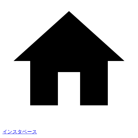
インスタベース