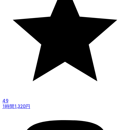
4.9
1時間
1,320
円