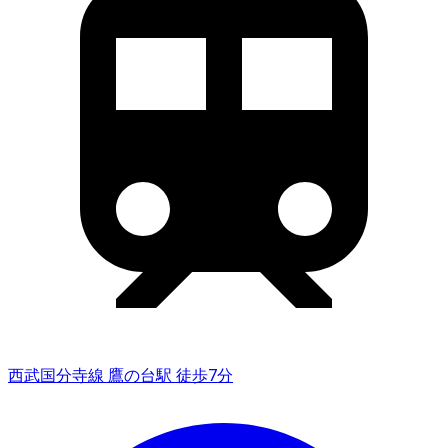
西武国分寺線 鷹の台駅 徒歩7分