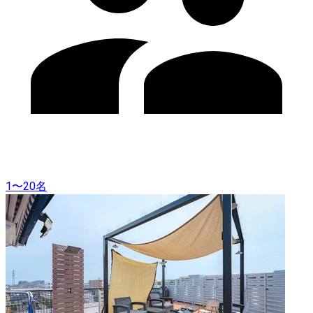
1〜20名