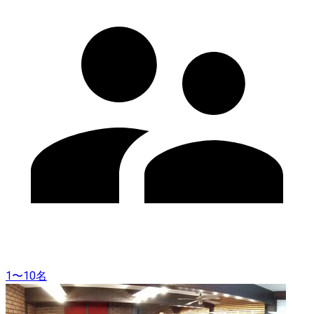
1〜10名