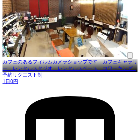
カフェのあるフィルムカメラショップです！カフェギャラリ
ー、レンタルスタジオ、レンタルスペース、コワーキング
…
予約リクエスト制
1日
0
円