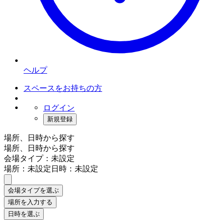
ヘルプ
スペースをお持ちの方
ログイン
新規登録
場所、日時から探す
場所、日時から探す
会場タイプ：未設定
場所：未設定
日時：未設定
会場タイプを選ぶ
場所を入力する
日時を選ぶ