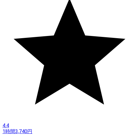
4.4
1時間
3,740
円